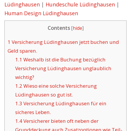
Lüdinghausen
|
Hundeschule Lüdinghausen
|
Human Design Lüdinghausen
Contents
[
hide
]
1
Versicherung Lüdinghausen jetzt buchen und
Geld sparen.
1.1
Weshalb ist die Buchung bezüglich
Versicherung Lüdinghausen unglaublich
wichtig?
1.2
Wieso eine solche Versicherung
Lüdinghausen so gut ist.
1.3
Versicherung Lüdinghausen für ein
sicheres Leben.
1.4
Versicherer bieten oft neben der
Grunddeckung auch Zusatzoptionen wie Teil-