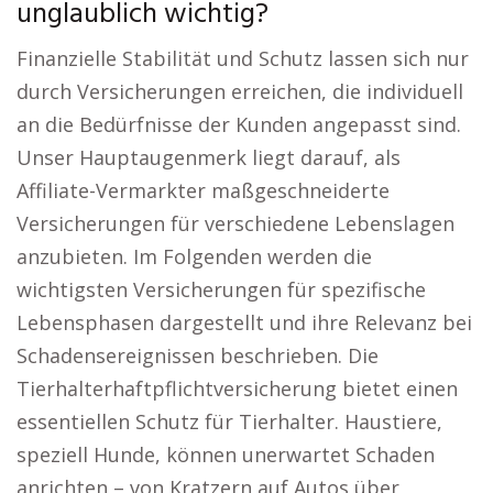
unglaublich wichtig?
Finanzielle Stabilität und Schutz lassen sich nur
durch Versicherungen erreichen, die individuell
an die Bedürfnisse der Kunden angepasst sind.
Unser Hauptaugenmerk liegt darauf, als
Affiliate-Vermarkter maßgeschneiderte
Versicherungen für verschiedene Lebenslagen
anzubieten. Im Folgenden werden die
wichtigsten Versicherungen für spezifische
Lebensphasen dargestellt und ihre Relevanz bei
Schadensereignissen beschrieben. Die
Tierhalterhaftpflichtversicherung bietet einen
essentiellen Schutz für Tierhalter. Haustiere,
speziell Hunde, können unerwartet Schaden
anrichten – von Kratzern auf Autos über