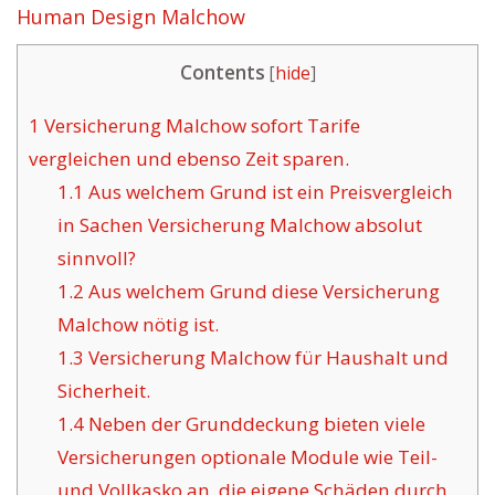
Human Design Malchow
Contents
[
hide
]
1
Versicherung Malchow sofort Tarife
vergleichen und ebenso Zeit sparen.
1.1
Aus welchem Grund ist ein Preisvergleich
in Sachen Versicherung Malchow absolut
sinnvoll?
1.2
Aus welchem Grund diese Versicherung
Malchow nötig ist.
1.3
Versicherung Malchow für Haushalt und
Sicherheit.
1.4
Neben der Grunddeckung bieten viele
Versicherungen optionale Module wie Teil-
und Vollkasko an, die eigene Schäden durch