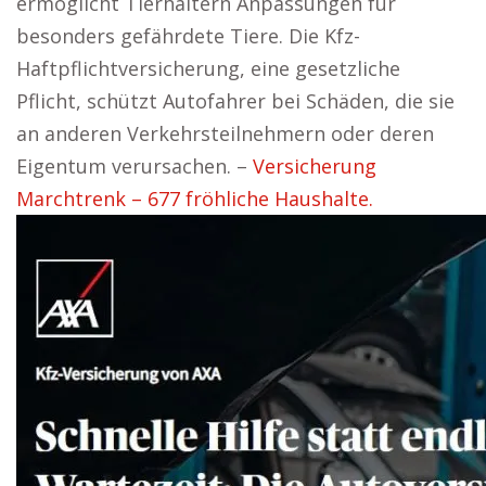
ermöglicht Tierhaltern Anpassungen für
besonders gefährdete Tiere. Die Kfz-
Haftpflichtversicherung, eine gesetzliche
Pflicht, schützt Autofahrer bei Schäden, die sie
an anderen Verkehrsteilnehmern oder deren
Eigentum verursachen. –
Versicherung
Marchtrenk – 677 fröhliche Haushalte.