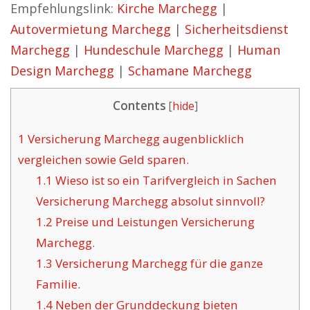
Empfehlungslink:
Kirche Marchegg
|
Autovermietung Marchegg
|
Sicherheitsdienst
Marchegg
|
Hundeschule Marchegg
|
Human
Design Marchegg
|
Schamane Marchegg
Contents
[
hide
]
1
Versicherung Marchegg augenblicklich
vergleichen sowie Geld sparen.
1.1
Wieso ist so ein Tarifvergleich in Sachen
Versicherung Marchegg absolut sinnvoll?
1.2
Preise und Leistungen Versicherung
Marchegg.
1.3
Versicherung Marchegg für die ganze
Familie.
1.4
Neben der Grunddeckung bieten