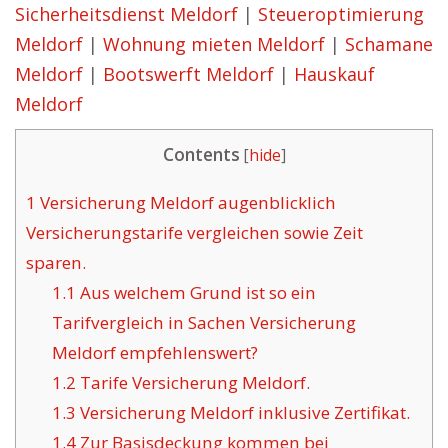
Sicherheitsdienst Meldorf
|
Steueroptimierung
Meldorf
|
Wohnung mieten Meldorf
|
Schamane
Meldorf
|
Bootswerft Meldorf
|
Hauskauf
Meldorf
Contents
[
hide
]
1
Versicherung Meldorf augenblicklich
Versicherungstarife vergleichen sowie Zeit
sparen.
1.1
Aus welchem Grund ist so ein
Tarifvergleich in Sachen Versicherung
Meldorf empfehlenswert?
1.2
Tarife Versicherung Meldorf.
1.3
Versicherung Meldorf inklusive Zertifikat.
1.4
Zur Basisdeckung kommen bei