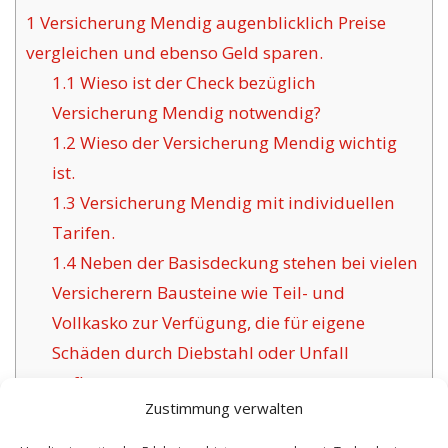
1
Versicherung Mendig augenblicklich Preise
vergleichen und ebenso Geld sparen.
1.1
Wieso ist der Check bezüglich
Versicherung Mendig notwendig?
1.2
Wieso der Versicherung Mendig wichtig
ist.
1.3
Versicherung Mendig mit individuellen
Tarifen.
1.4
Neben der Basisdeckung stehen bei vielen
Versicherern Bausteine wie Teil- und
Vollkasko zur Verfügung, die für eigene
Schäden durch Diebstahl oder Unfall
aufkommen.
Zustimmung verwalten
1.5
Das Anliegen traditioneller
Versicherungsunternehmen für Mendig: