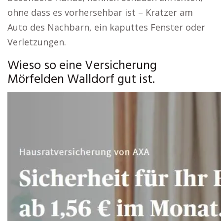
ohne dass es vorhersehbar ist – Kratzer am
Auto des Nachbarn, ein kaputtes Fenster oder
Verletzungen.
Wieso so eine Versicherung
Mörfelden Walldorf gut ist.