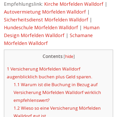
Empfehlungslink:
Kirche Mörfelden Walldorf
|
Autovermietung Mörfelden Walldorf
|
Sicherheitsdienst Mörfelden Walldorf
|
Hundeschule Mörfelden Walldorf
|
Human
Design Mörfelden Walldorf
|
Schamane
Mörfelden Walldorf
Contents
[
hide
]
1
Versicherung Mörfelden Walldorf
augenblicklich buchen plus Geld sparen.
1.1
Warum ist die Buchung in Bezug auf
Versicherung Mörfelden Walldorf wirklich
empfehlenswert?
1.2
Wieso so eine Versicherung Mörfelden
Walldorf gut ist.