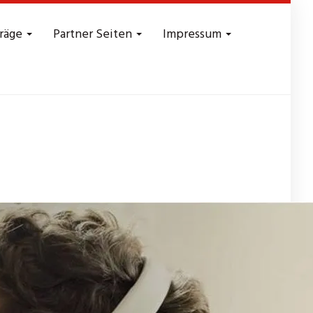
träge
Partner Seiten
Impressum