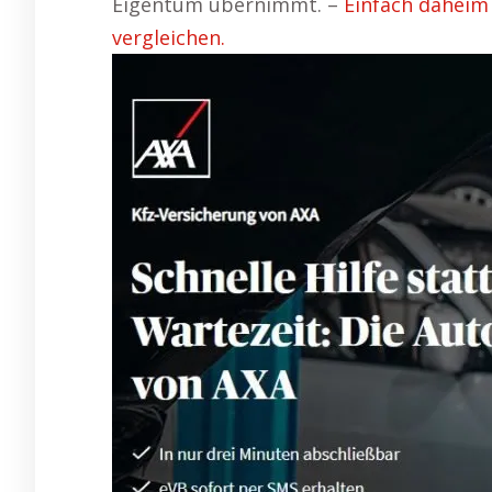
Eigentum übernimmt. –
Einfach daheim
vergleichen.