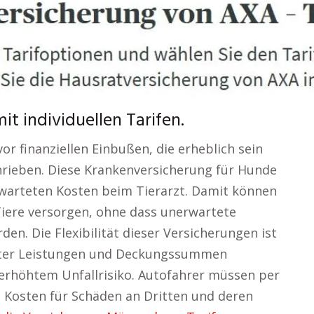
t individuellen Tarifen.
or finanziellen Einbußen, die erheblich sein
chrieben. Diese Krankenversicherung für Hunde
warteten Kosten beim Tierarzt. Damit können
 Tiere versorgen, ohne dass unerwartete
en. Die Flexibilität dieser Versicherungen ist
nbieter Leistungen und Deckungssummen
t erhöhtem Unfallrisiko. Autofahrer müssen per
ie Kosten für Schäden an Dritten und deren