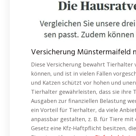
Versicherung Münstermaifeld mi
Diese Versicherung bewahrt Tierhalter v
können, und ist in vielen Fällen vorges
und Katzen schützt vor hohen und uner
Tierhalter gewährleisten, dass sie ihre
Ausgaben zur finanziellen Belastung werd
ein Vorteil für Tierhalter, da viele A
anpassbar gestalten, z. B. für Tiere mi
Gesetz eine Kfz-Haftpflicht besitzen, d