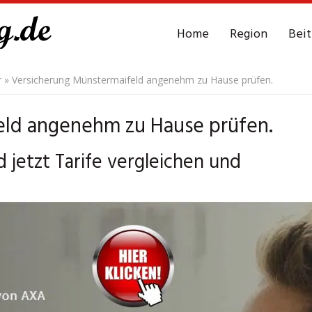
Home
Region
Bei
r
»
Versicherung Münstermaifeld angenehm zu Hause prüfen.
eld angenehm zu Hause prüfen.
jetzt Tarife vergleichen und