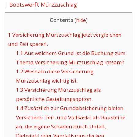
|
Bootswerft Mürzzuschlag
Contents
[
hide
]
1
Versicherung Mürzzuschlag jetzt vergleichen
und Zeit sparen.
1.1
Aus welchem Grund ist die Buchung zum
Thema Versicherung Mürzzuschlag ratsam?
1.2
Weshalb diese Versicherung
Mürzzuschlag wichtig ist.
1.3
Versicherung Mürzzuschlag als
persönliche Gestaltungsoption.
1.4
Zusätzlich zur Grundabsicherung bieten
Versicherer Teil- und Vollkasko als Bausteine
an, die eigene Schäden durch Unfall,
Diebstahl oder Vandalismus decken.