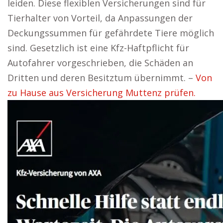
leiden. Diese flexiblen Versicherungen sind für
Tierhalter von Vorteil, da Anpassungen der
Deckungssummen für gefährdete Tiere möglich
sind. Gesetzlich ist eine Kfz-Haftpflicht für
Autofahrer vorgeschrieben, die Schäden an
Dritten und deren Besitztum übernimmt. –
Von
zu Hause aus Versicherung Muttenz prüfen.