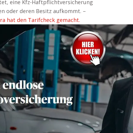
htet, eine Kfz-Haftpflichtversicherung
ten oder deren Besitz aufkommt. –
a hat den Tarifcheck gemacht.