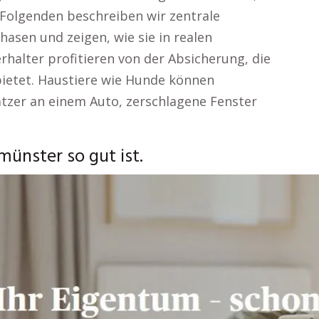
 Folgenden beschreiben wir zentrale
sen und zeigen, wie sie in realen
rhalter profitieren von der Absicherung, die
bietet. Haustiere wie Hunde können
atzer an einem Auto, zerschlagene Fenster
ünster so gut ist.