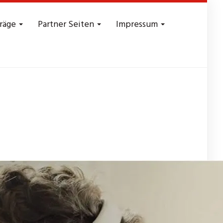
träge
Partner Seiten
Impressum