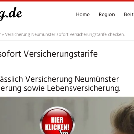
Home
Region
Bei
r
»
Versicherung Neumünster sofort Versicherungstarife checken.
ofort Versicherungstarife
lässlich Versicherung Neumünster
cherung sowie Lebensversicherung.