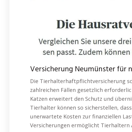
Versicherung Neumünster für na
Die Tierhalterhaftpflichtversicherung sc
zahlreichen Fällen gesetzlich erforderl
Katzen erweitert den Schutz und übern
Tierhalter können so sicherstellen, dass
unerwartete Kosten zur finanziellen Last
Versicherungen ermöglicht Tierhaltern