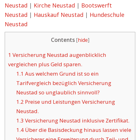
Neustad
|
Kirche Neustad
|
Bootswerft
Neustad
|
Hauskauf Neustad
|
Hundeschule
Neustad
Contents
[
hide
]
1
Versicherung Neustad augenblicklich
vergleichen plus Geld sparen.
1.1
Aus welchem Grund ist so ein
Tarifvergleich bezüglich Versicherung
Neustad so unglaublich sinnvoll?
1.2
Preise und Leistungen Versicherung
Neustad.
1.3
Versicherung Neustad inklusive Zertifikat.
1.4
Über die Basisdeckung hinaus lassen viele
Versicherer eine Erweiterung durch Teil- und