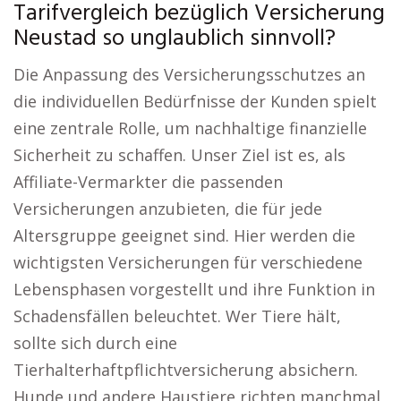
Tarifvergleich bezüglich Versicherung
Neustad so unglaublich sinnvoll?
Die Anpassung des Versicherungsschutzes an
die individuellen Bedürfnisse der Kunden spielt
eine zentrale Rolle, um nachhaltige finanzielle
Sicherheit zu schaffen. Unser Ziel ist es, als
Affiliate-Vermarkter die passenden
Versicherungen anzubieten, die für jede
Altersgruppe geeignet sind. Hier werden die
wichtigsten Versicherungen für verschiedene
Lebensphasen vorgestellt und ihre Funktion in
Schadensfällen beleuchtet. Wer Tiere hält,
sollte sich durch eine
Tierhalterhaftpflichtversicherung absichern.
Hunde und andere Haustiere richten manchmal