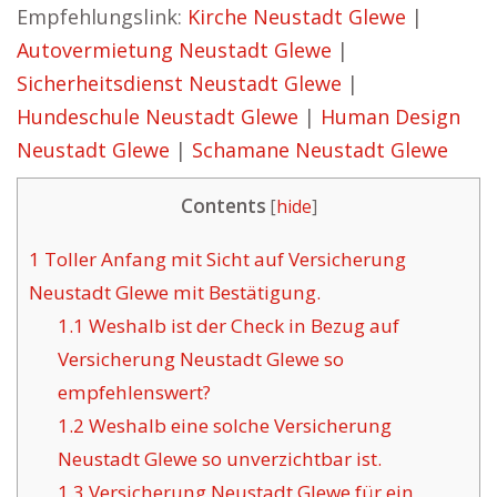
Empfehlungslink:
Kirche Neustadt Glewe
|
Autovermietung Neustadt Glewe
|
Sicherheitsdienst Neustadt Glewe
|
Hundeschule Neustadt Glewe
|
Human Design
Neustadt Glewe
|
Schamane Neustadt Glewe
Contents
[
hide
]
1
Toller Anfang mit Sicht auf Versicherung
Neustadt Glewe mit Bestätigung.
1.1
Weshalb ist der Check in Bezug auf
Versicherung Neustadt Glewe so
empfehlenswert?
1.2
Weshalb eine solche Versicherung
Neustadt Glewe so unverzichtbar ist.
1.3
Versicherung Neustadt Glewe für ein