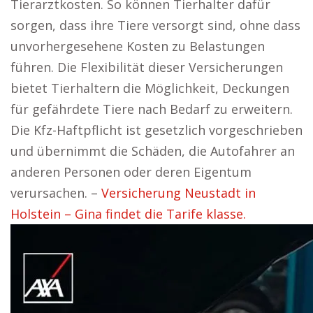
Tierarztkosten. So können Tierhalter dafür
sorgen, dass ihre Tiere versorgt sind, ohne dass
unvorhergesehene Kosten zu Belastungen
führen. Die Flexibilität dieser Versicherungen
bietet Tierhaltern die Möglichkeit, Deckungen
für gefährdete Tiere nach Bedarf zu erweitern.
Die Kfz-Haftpflicht ist gesetzlich vorgeschrieben
und übernimmt die Schäden, die Autofahrer an
anderen Personen oder deren Eigentum
verursachen. –
Versicherung Neustadt in
Holstein – Gina findet die Tarife klasse.