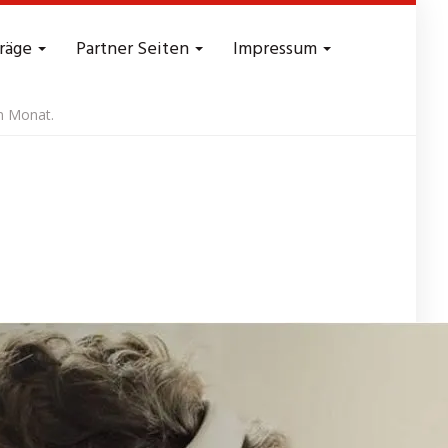
träge
Partner Seiten
Impressum
en Monat.