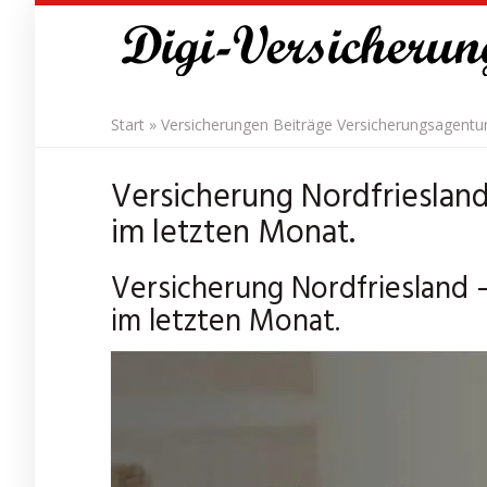
Skip
to
main
content
Start
»
Versicherungen Beiträge Versicherungsagentu
Versicherung Nordfriesland
im letzten Monat.
Versicherung Nordfriesland 
im letzten Monat.