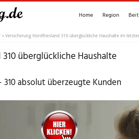
Home
Region
Bei
r
»
Versicherung Nordfriesland 310 überglückliche Haushalte im letzt
 310 überglückliche Haushalte
– 310 absolut überzeugte Kunden