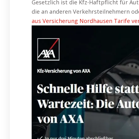
Gesetzlich ist die Kfz-Haftpflicht für A
die an anderen Verkehrsteilnehmern od
aus Versicherung Nordhausen Tarife ver