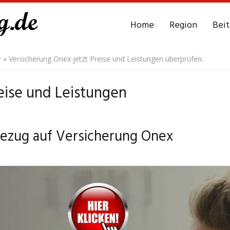
Home
Region
Bei
r
»
Versicherung Onex jetzt Preise und Leistungen überprüfen.
eise und Leistungen
 Bezug auf Versicherung Onex