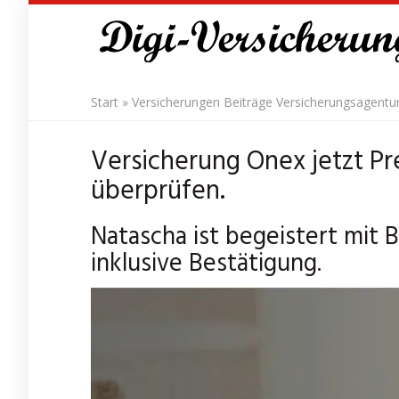
Skip
to
main
content
Start
»
Versicherungen Beiträge Versicherungsagentu
Versicherung Onex jetzt Pr
überprüfen.
Natascha ist begeistert mit
inklusive Bestätigung.