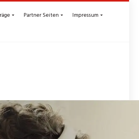
träge
Partner Seiten
Impressum