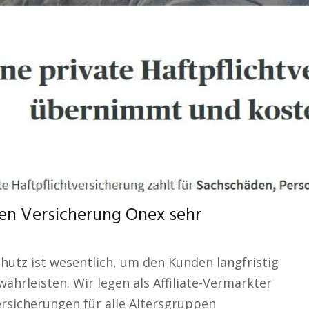
en Versicherung Onex sehr
utz ist wesentlich, um den Kunden langfristig
währleisten. Wir legen als Affiliate-Vermarkter
rsicherungen für alle Altersgruppen