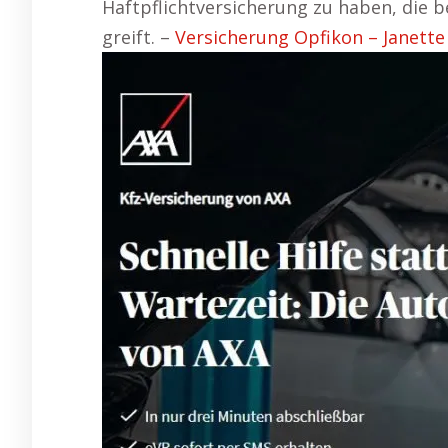
Haftpflichtversicherung zu haben, die 
greift. –
Versicherung Opfikon – Janette f