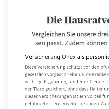
Versicherung Onex als persönli
Diese Versicherung schützt vor den oft e
gesetzlich vorgeschrieben. Eine Kranke
wichtige Ergänzung, um teure Tierarztk
der Tiere gesichert, ohne dass Halter unt
dieser Versicherungen ist ein Vorteil fü
gefährdete Tiere erweitern können. Autof