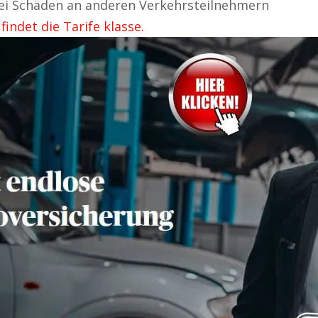
bei Schäden an anderen Verkehrsteilnehmern
indet die Tarife klasse.