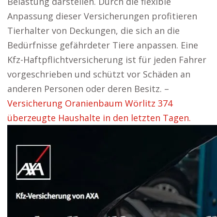
Belastung darstellen. Durch die flexible
Anpassung dieser Versicherungen profitieren
Tierhalter von Deckungen, die sich an die
Bedürfnisse gefährdeter Tiere anpassen. Eine
Kfz-Haftpflichtversicherung ist für jeden Fahrer
vorgeschrieben und schützt vor Schäden an
anderen Personen oder deren Besitz. –
Versicherung Oranienbaum Wörlitz 374
überzeugte Haushalte in den letzten Tagen.