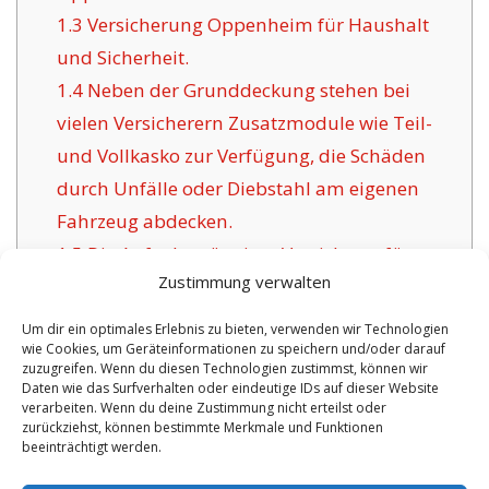
1.3
Versicherung Oppenheim für Haushalt
und Sicherheit.
1.4
Neben der Grunddeckung stehen bei
vielen Versicherern Zusatzmodule wie Teil-
und Vollkasko zur Verfügung, die Schäden
durch Unfälle oder Diebstahl am eigenen
Fahrzeug abdecken.
1.5
Die Aufgabe gängiger Versicherer für
Zustimmung verwalten
Oppenheim:
1.6
Vorteile dieser Versicherung in
Um dir ein optimales Erlebnis zu bieten, verwenden wir Technologien
wie Cookies, um Geräteinformationen zu speichern und/oder darauf
Oppenheim:
zuzugreifen. Wenn du diesen Technologien zustimmst, können wir
1.6.1
Überschaubare Optionen inklusive
Daten wie das Surfverhalten oder eindeutige IDs auf dieser Website
verarbeiten. Wenn du deine Zustimmung nicht erteilst oder
Betreuung:
zurückziehst, können bestimmte Merkmale und Funktionen
beeinträchtigt werden.
No tags for this post.