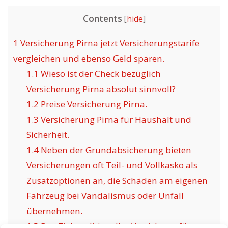
Contents
[
hide
]
1
Versicherung Pirna jetzt Versicherungstarife
vergleichen und ebenso Geld sparen.
1.1
Wieso ist der Check bezüglich
Versicherung Pirna absolut sinnvoll?
1.2
Preise Versicherung Pirna.
1.3
Versicherung Pirna für Haushalt und
Sicherheit.
1.4
Neben der Grundabsicherung bieten
Versicherungen oft Teil- und Vollkasko als
Zusatzoptionen an, die Schäden am eigenen
Fahrzeug bei Vandalismus oder Unfall
übernehmen.
1.5
Das Ziel traditioneller Versicherer für