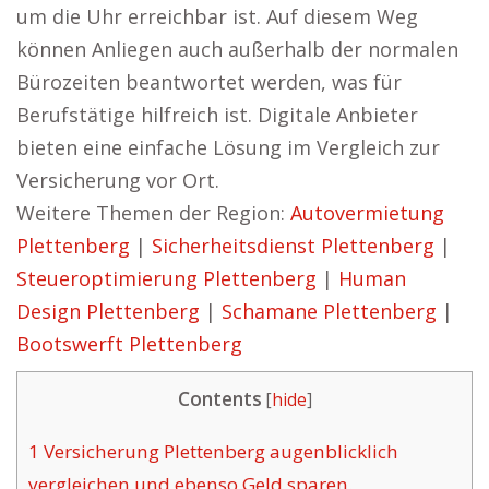
um die Uhr erreichbar ist. Auf diesem Weg
können Anliegen auch außerhalb der normalen
Bürozeiten beantwortet werden, was für
Berufstätige hilfreich ist. Digitale Anbieter
bieten eine einfache Lösung im Vergleich zur
Versicherung vor Ort.
Weitere Themen der Region:
Autovermietung
Plettenberg
|
Sicherheitsdienst Plettenberg
|
Steueroptimierung Plettenberg
|
Human
Design Plettenberg
|
Schamane Plettenberg
|
Bootswerft Plettenberg
Contents
[
hide
]
1
Versicherung Plettenberg augenblicklich
vergleichen und ebenso Geld sparen.