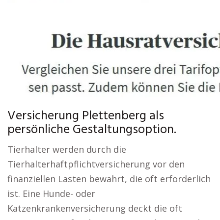
Versicherung Plettenberg als
persönliche Gestaltungsoption.
Tierhalter werden durch die
Tierhalterhaftpflichtversicherung vor den
finanziellen Lasten bewahrt, die oft erforderlich
ist. Eine Hunde- oder
Katzenkrankenversicherung deckt die oft