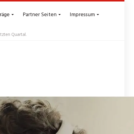
träge
Partner Seiten
Impressum
tzten Quartal.