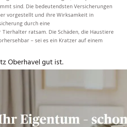
immt sind. Die bedeutendsten Versicherungen
r vorgestellt und ihre Wirksamkeit in
sicherung durch eine
r Tierhalter ratsam. Die Schäden, die Haustiere
orhersehbar – sei es ein Kratzer auf einem
z Oberhavel gut ist.