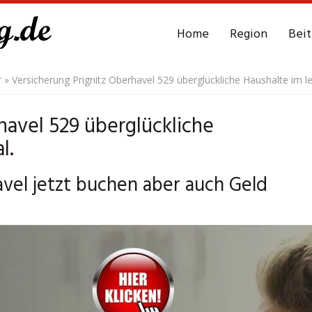
Home
Region
Bei
r
»
Versicherung Prignitz Oberhavel 529 überglückliche Haushalte im le
havel 529 überglückliche
l.
avel jetzt buchen aber auch Geld