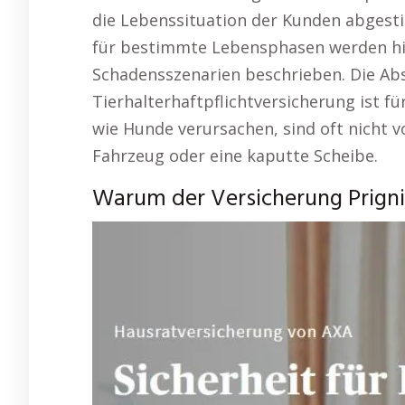
die Lebenssituation der Kunden abgest
für bestimmte Lebensphasen werden hie
Schadensszenarien beschrieben. Die Ab
Tierhalterhaftpflichtversicherung ist fü
wie Hunde verursachen, sind oft nicht v
Fahrzeug oder eine kaputte Scheibe.
Warum der Versicherung Prignit