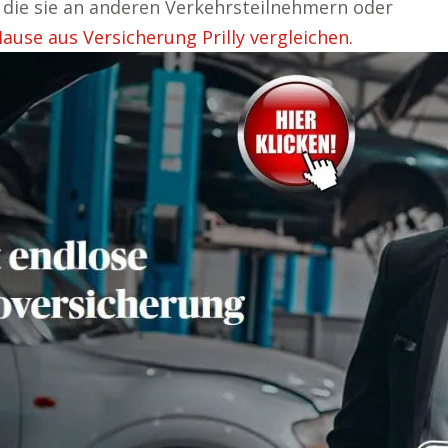
, die sie an anderen Verkehrsteilnehmern oder
ause aus Versicherung Prilly vergleichen.