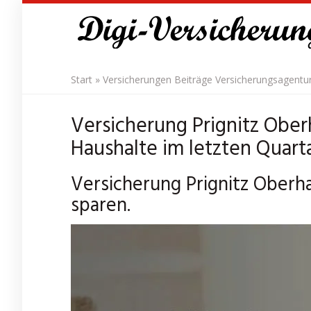
Skip
to
main
content
Start
»
Versicherungen Beiträge Versicherungsagentu
Versicherung Prignitz Ober
Haushalte im letzten Quarta
Versicherung Prignitz Oberh
sparen.