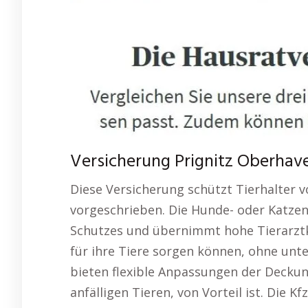
Versicherung Prignitz Oberhavel 
Diese Versicherung schützt Tierhalter vo
vorgeschrieben. Die Hunde- oder Katze
Schutzes und übernimmt hohe Tierarztkos
für ihre Tiere sorgen können, ohne unter
bieten flexible Anpassungen der Decku
anfälligen Tieren, von Vorteil ist. Die K