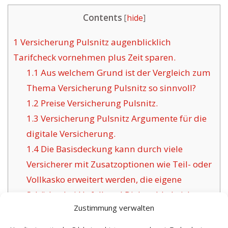
Contents
[
hide
]
1
Versicherung Pulsnitz augenblicklich
Tarifcheck vornehmen plus Zeit sparen.
1.1
Aus welchem Grund ist der Vergleich zum
Thema Versicherung Pulsnitz so sinnvoll?
1.2
Preise Versicherung Pulsnitz.
1.3
Versicherung Pulsnitz Argumente für die
digitale Versicherung.
1.4
Die Basisdeckung kann durch viele
Versicherer mit Zusatzoptionen wie Teil- oder
Vollkasko erweitert werden, die eigene
Schäden bei Unfall und Diebstahl absichern.
Zustimmung verwalten
1.5
Das Ziel bewährter
Versicherungsgesellschaften für Pulsnitz: