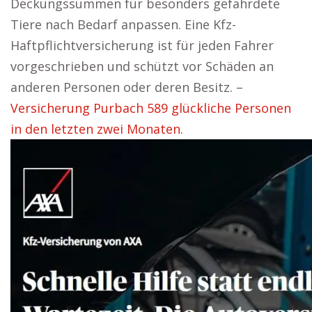
Deckungssummen für besonders gefährdete
Tiere nach Bedarf anpassen. Eine Kfz-
Haftpflichtversicherung ist für jeden Fahrer
vorgeschrieben und schützt vor Schäden an
anderen Personen oder deren Besitz. –
Versicherung Purbach 589 glückliche Personen
in den letzten zwei Monaten.