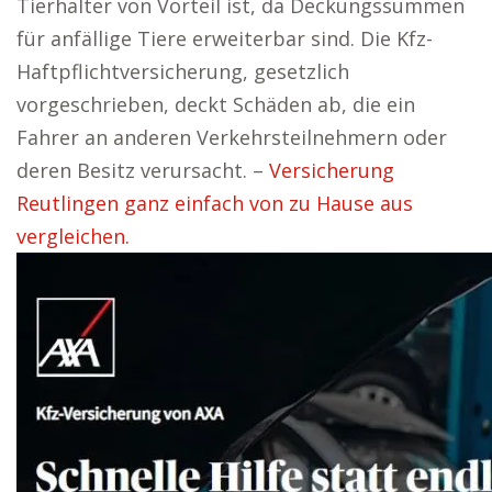
Tierhalter von Vorteil ist, da Deckungssummen
für anfällige Tiere erweiterbar sind. Die Kfz-
Haftpflichtversicherung, gesetzlich
vorgeschrieben, deckt Schäden ab, die ein
Fahrer an anderen Verkehrsteilnehmern oder
deren Besitz verursacht. –
Versicherung
Reutlingen ganz einfach von zu Hause aus
vergleichen.