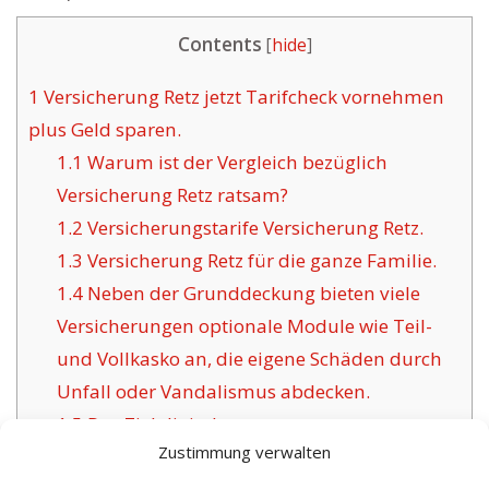
Contents
[
hide
]
1
Versicherung Retz jetzt Tarifcheck vornehmen
plus Geld sparen.
1.1
Warum ist der Vergleich bezüglich
Versicherung Retz ratsam?
1.2
Versicherungstarife Versicherung Retz.
1.3
Versicherung Retz für die ganze Familie.
1.4
Neben der Grunddeckung bieten viele
Versicherungen optionale Module wie Teil-
und Vollkasko an, die eigene Schäden durch
Unfall oder Vandalismus abdecken.
1.5
Das Ziel digitaler
Zustimmung verwalten
Versicherungsgesellschaften für Retz: