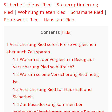
Sicherheitsdienst Ried
|
Steueroptimierung
Ried
|
Wohnung mieten Ried
|
Schamane Ried
|
Bootswerft Ried
|
Hauskauf Ried
Contents
[
hide
]
1
Versicherung Ried sofort Preise vergleichen
aber auch Zeit sparen.
1.1
Warum ist der Vergleich in Bezug auf
Versicherung Ried so hilfreich?
1.2
Warum so eine Versicherung Ried nötig
ist.
1.3
Versicherung Ried für Haushalt und
Sicherheit.
1.4
Zur Basisdeckung kommen bei
zahlreichen Versicherern optionale Bausteine