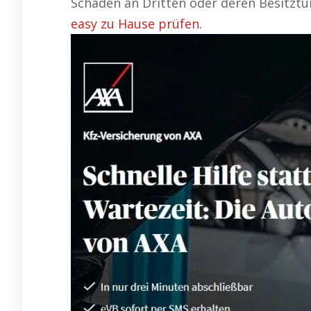
Schäden an Dritten oder deren Besitztu
easy zu Hause prüfen.