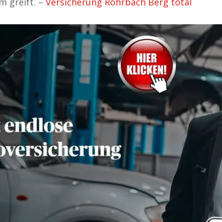
m greift. –
Versicherung Rohrbach Berg total