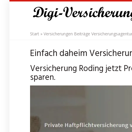
Skip
to
main
content
Start
»
Versicherungen Beiträge Versicherungsagentu
Einfach daheim Versicheru
Versicherung Roding jetzt Pr
sparen.