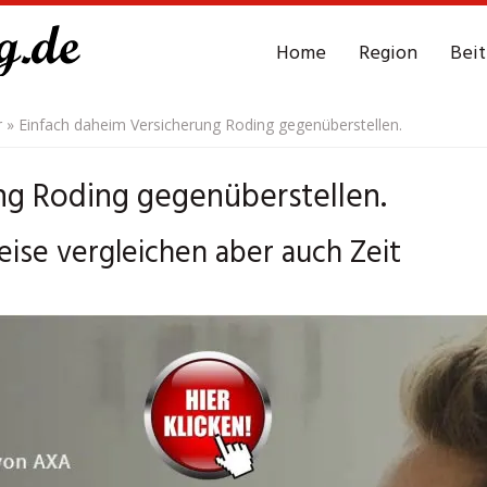
Home
Region
Bei
r
»
Einfach daheim Versicherung Roding gegenüberstellen.
ng Roding gegenüberstellen.
eise vergleichen aber auch Zeit