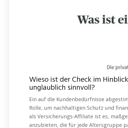
Wieso ist der Check im Hinblic
unglaublich sinnvoll?
Ein auf die Kundenbedürfnisse abgestim
Rolle, um nachhaltigen Schutz und finanz
als Versicherungs-Affiliate ist es, maßg
anzubieten, die für jede Altersgruppe 