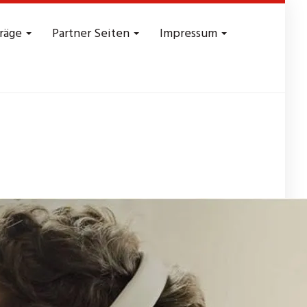
träge
Partner Seiten
Impressum