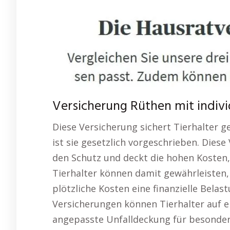
Versicherung Rüthen mit individ
Diese Versicherung sichert Tierhalter g
ist sie gesetzlich vorgeschrieben. Dies
den Schutz und deckt die hohen Kosten, 
Tierhalter können damit gewährleisten,
plötzliche Kosten eine finanzielle Belast
Versicherungen können Tierhalter auf e
angepasste Unfalldeckung für besonders 