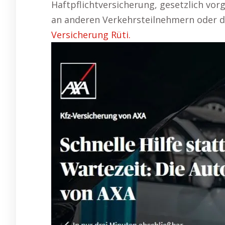
Haftpflichtversicherung, gesetzlich vor
an anderen Verkehrsteilnehmern oder d
Versicherung Rüti.