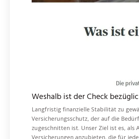
Weshalb ist der Check bezüglic
Langfristig finanzielle Stabilität zu gew
Versicherungsschutz, der auf die Bedü
zugeschnitten ist. Unser Ziel ist es, al
Versicherungen anzubieten, die für jed