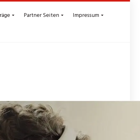
träge
Partner Seiten
Impressum