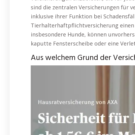
sind die zentralen Versicherungen für 
inklusive ihrer Funktion bei Schadensfäll
Tierhalterhaftpflichtversicherung einen
insbesondere Hunde, können unvorherse
kaputte Fensterscheibe oder eine Verle
Aus welchem Grund der Versich