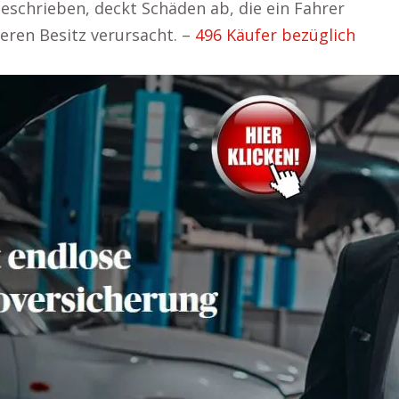
geschrieben, deckt Schäden ab, die ein Fahrer
eren Besitz verursacht. –
496 Käufer bezüglich