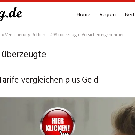
Home
Region
Bei
r
»
Versicherung Rüthen – 498 überzeugte Versicherungsnehmer.
8 überzeugte
arife vergleichen plus Geld