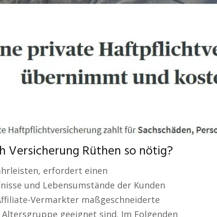
h Versicherung Rüthen so nötig?
ährleisten, erfordert einen
rfnisse und Lebensumstände der Kunden
s Affiliate-Vermarkter maßgeschneiderte
e Altersgruppe geeignet sind. Im Folgenden