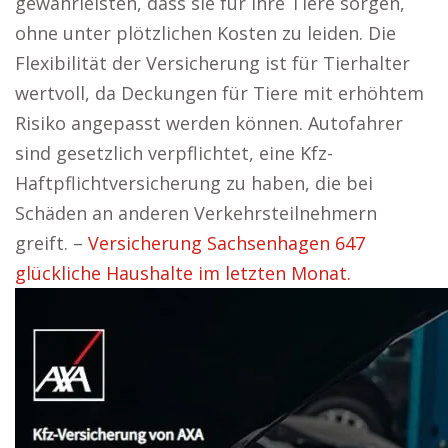
gewährleisten, dass sie für ihre Tiere sorgen,
ohne unter plötzlichen Kosten zu leiden. Die
Flexibilität der Versicherung ist für Tierhalter
wertvoll, da Deckungen für Tiere mit erhöhtem
Risiko angepasst werden können. Autofahrer
sind gesetzlich verpflichtet, eine Kfz-
Haftpflichtversicherung zu haben, die bei
Schäden an anderen Verkehrsteilnehmern
greift. –
Versicherung Sachsenhagen 647
glückliche Haushalte im letzten Monat.