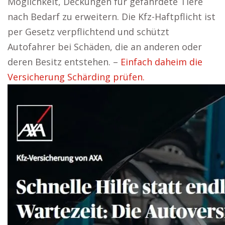
Möglichkeit, Deckungen für gefährdete Tiere
nach Bedarf zu erweitern. Die Kfz-Haftpflicht ist
per Gesetz verpflichtend und schützt
Autofahrer bei Schäden, die an anderen oder
deren Besitz entstehen. –
Einfach daheim die
Versicherung Schärding prüfen.