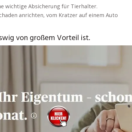
ne wichtige Absicherung für Tierhalter.
chaden anrichten, vom Kratzer auf einem Auto
wig von großem Vorteil ist.