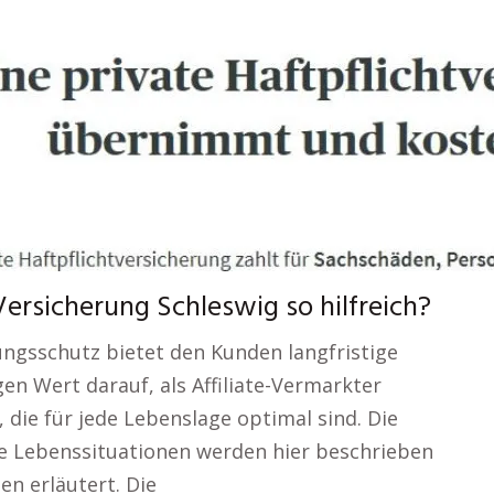
Versicherung Schleswig so hilfreich?
ungsschutz bietet den Kunden langfristige
gen Wert darauf, als Affiliate-Vermarkter
die für jede Lebenslage optimal sind. Die
he Lebenssituationen werden hier beschrieben
n erläutert. Die