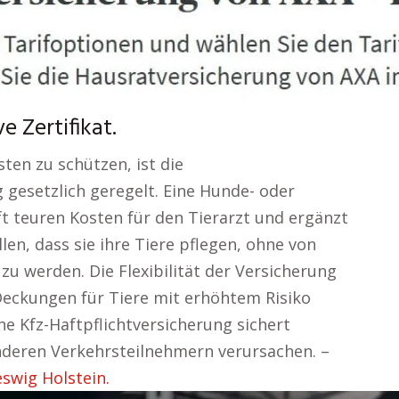
e Zertifikat.
ten zu schützen, ist die
g gesetzlich geregelt. Eine Hunde- oder
t teuren Kosten für den Tierarzt und ergänzt
len, dass sie ihre Tiere pflegen, ohne von
zu werden. Die Flexibilität der Versicherung
r Deckungen für Tiere mit erhöhtem Risiko
ne Kfz-Haftpflichtversicherung sichert
anderen Verkehrsteilnehmern verursachen. –
swig Holstein.