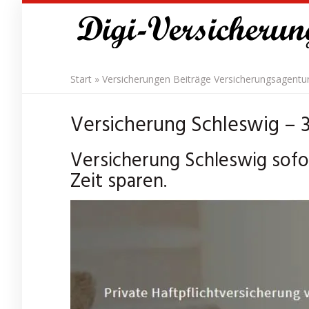
Skip
to
main
content
Start
»
Versicherungen Beiträge Versicherungsagentu
Versicherung Schleswig – 
Versicherung Schleswig sofo
Zeit sparen.