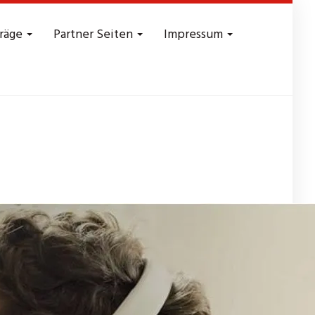
träge
Partner Seiten
Impressum