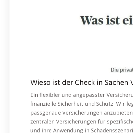
Wieso ist der Check in Sachen 
Ein flexibler und angepasster Versicher
finanzielle Sicherheit und Schutz. Wir le
passgenaue Versicherungen anzubieten, 
zentralen Versicherungen für spezifisc
und ihre Anwendung in Schadensszenarie