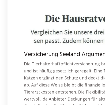
Versicherung Seeland Argumente
Die Tierhalterhaftpflichtversicherung b
und ist häufig gesetzlich geregelt. Ein
Katzen ergänzt den Schutz und deckt d
ab. Auf diese Weise bleibt die finanziel
Tierarztkosten entstehen. Die Flexibilit
wertvoll, da Anbieter Deckungen für äl