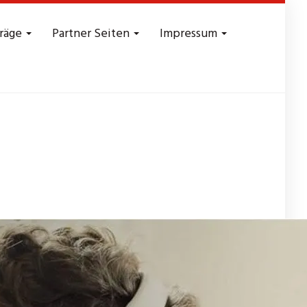
träge
Partner Seiten
Impressum