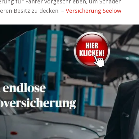
cherung für Fahrer vorgeschrieben, um Schäden
eren Besitz zu decken. –
Versicherung Seelow