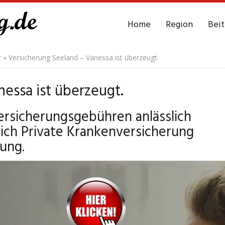
Home
Region
Bei
r
»
Versicherung Seeland – Vanessa ist überzeugt.
essa ist überzeugt.
ersicherungsgebühren anlässlich
ich Private Krankenversicherung
ung.