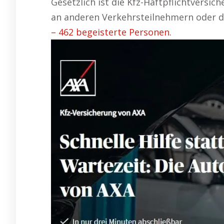
Gesetzlich ist die Kfz-Haftpflichtversi
an anderen Verkehrsteilnehmern oder d
– 462 begeisterte Personen.