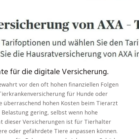
 für die digitale Versicherung.
ewahrt vor den oft hohen finanziellen Folgen
e Tierkrankenversicherung für Hunde oder
ie überraschend hohen Kosten beim Tierarzt
le Belastung gering, selbst wenn hohe
ät dieser Versicherungen ist für Tierhalter
tere oder gefährdete Tiere anpassen können.