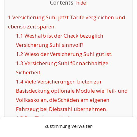
Contents
[
hide
]
1
Versicherung Suhl jetzt Tarife vergleichen und
ebenso Zeit sparen.
1.1
Weshalb ist der Check bezüglich
Versicherung Suhl sinnvoll?
1.2
Wieso der Versicherung Suhl gut ist.
1.3
Versicherung Suhl für nachhaltige
Sicherheit.
1.4
Viele Versicherungen bieten zur
Basisdeckung optionale Module wie Teil- und
Vollkasko an, die Schäden am eigenen
Fahrzeug bei Diebstahl übernehmen.
1.5
Das Ziel zuverlässiger
Zustimmung verwalten
Versicherungsunternehmen für Suhl:
1.6
Vorteile der angebotenen Versicherung in