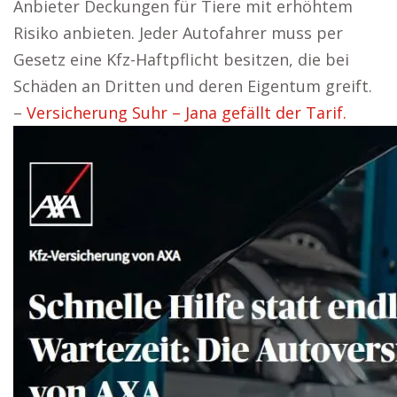
Anbieter Deckungen für Tiere mit erhöhtem
Risiko anbieten. Jeder Autofahrer muss per
Gesetz eine Kfz-Haftpflicht besitzen, die bei
Schäden an Dritten und deren Eigentum greift.
–
Versicherung Suhr – Jana gefällt der Tarif.