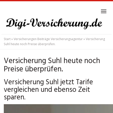
Skip
to
Tog
main
navi
content
Start
»
Versicherungen Beiträge Versicherungsagentur
»
Versicherung
Suhl heute noch Preise überprüfen.
Versicherung Suhl heute noch
Preise überprüfen.
Versicherung Suhl jetzt Tarife
vergleichen und ebenso Zeit
sparen.