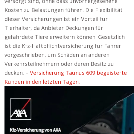
versorgt sind, ohne dass unvorhergesehene
Kosten zu Belastungen führen. Die Flexibilität
dieser Versicherungen ist ein Vorteil für
Tierhalter, da Anbieter Deckungen für
gefährdete Tiere erweitern können. Gesetzlich
ist die Kfz-Haftpflichtversicherung für Fahrer
vorgeschrieben, um Schäden an anderen
Verkehrsteilnehmern oder deren Besitz zu
decken. –
Versicherung Taunus 609 begeisterte
Kunden in den letzten Tagen.