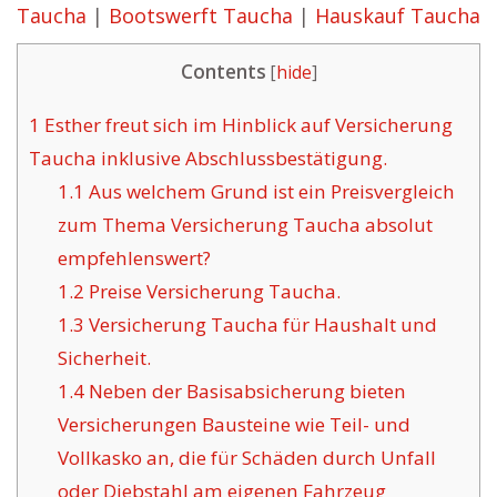
Taucha
|
Bootswerft Taucha
|
Hauskauf Taucha
Contents
[
hide
]
1
Esther freut sich im Hinblick auf Versicherung
Taucha inklusive Abschlussbestätigung.
1.1
Aus welchem Grund ist ein Preisvergleich
zum Thema Versicherung Taucha absolut
empfehlenswert?
1.2
Preise Versicherung Taucha.
1.3
Versicherung Taucha für Haushalt und
Sicherheit.
1.4
Neben der Basisabsicherung bieten
Versicherungen Bausteine wie Teil- und
Vollkasko an, die für Schäden durch Unfall
oder Diebstahl am eigenen Fahrzeug