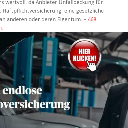
rs wertvoll, da Anbieter Unfalldeckung für
-Haftpflichtversicherung, eine gesetzliche
n an anderen oder deren Eigentum. –
468
n.