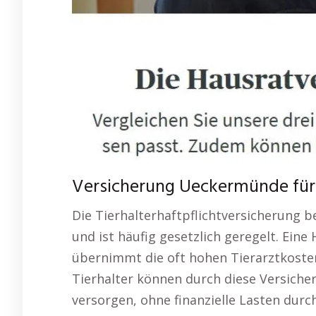
Versicherung Ueckermünde für 
Die Tierhalterhaftpflichtversicherung b
und ist häufig gesetzlich geregelt. Ein
übernimmt die oft hohen Tierarztkosten
Tierhalter können durch diese Versicheru
versorgen, ohne finanzielle Lasten durch