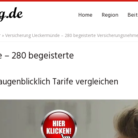
Home
Region
Bei
r
»
Versicherung Ueckermünde – 280 begeisterte Versicherungsnehme
 – 280 begeisterte
genblicklich Tarife vergleichen