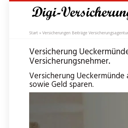
Skip
to
main
content
Start
»
Versicherungen Beiträge Versicherungsagentu
Versicherung Ueckermünde
Versicherungsnehmer.
Versicherung Ueckermünde au
sowie Geld sparen.