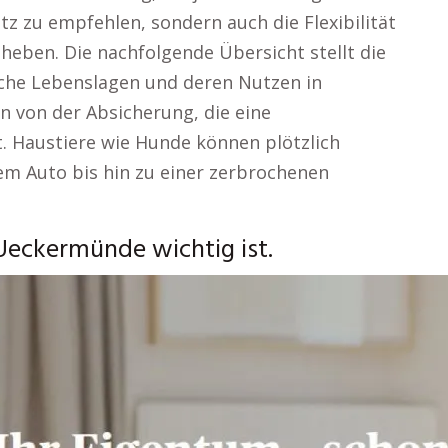
z zu empfehlen, sondern auch die Flexibilität
eben. Die nachfolgende Übersicht stellt die
sche Lebenslagen und deren Nutzen in
en von der Absicherung, die eine
t. Haustiere wie Hunde können plötzlich
em Auto bis hin zu einer zerbrochenen
Ueckermünde wichtig ist.