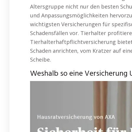
Altersgruppe nicht nur den besten Schut
und Anpassungsmöglichkeiten hervorzuh
wichtigsten Versicherungen für spezifi
Schadensfällen vor. Tierhalter profitier
Tierhalterhaftpflichtversicherung biete
Schaden anrichten, vom Kratzer auf ein
Scheibe.
Weshalb so eine Versicherung 