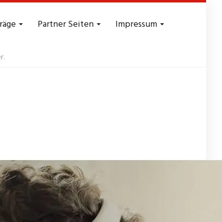
träge
Partner Seiten
Impressum
r.