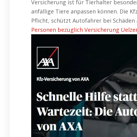
Versicherung ist für Tierhalter besonde
anfällige Tiere anpassen können. Die Kfz
Pflicht, schützt Autofahrer bei Schäde
Personen bezüglich Versicherung Uelze