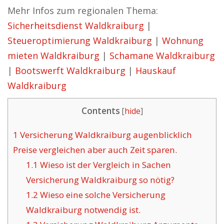
Mehr Infos zum regionalen Thema:
Sicherheitsdienst Waldkraiburg
|
Steueroptimierung Waldkraiburg
|
Wohnung
mieten Waldkraiburg
|
Schamane Waldkraiburg
|
Bootswerft Waldkraiburg
|
Hauskauf
Waldkraiburg
Contents
[
hide
]
1
Versicherung Waldkraiburg augenblicklich
Preise vergleichen aber auch Zeit sparen.
1.1
Wieso ist der Vergleich in Sachen
Versicherung Waldkraiburg so nötig?
1.2
Wieso eine solche Versicherung
Waldkraiburg notwendig ist.