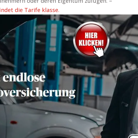
ilnehmern oder deren Eigentum zufügen. –
ndet die Tarife klasse.