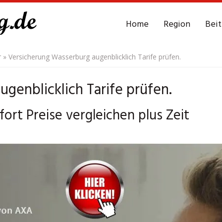
Home
Region
Bei
r
»
Versicherung Wasserburg augenblicklich Tarife prüfen.
genblicklich Tarife prüfen.
rt Preise vergleichen plus Zeit