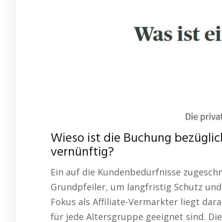
Wieso ist die Buchung bezügli
vernünftig?
Ein auf die Kundenbedürfnisse zugeschn
Grundpfeiler, um langfristig Schutz und 
Fokus als Affiliate-Vermarkter liegt dar
für jede Altersgruppe geeignet sind. Di