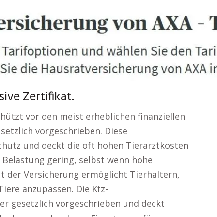
ve Zertifikat.
chützt vor den meist erheblichen finanziellen
esetzlich vorgeschrieben. Diese
hutz und deckt die oft hohen Tierarztkosten
le Belastung gering, selbst wenn hohe
ät der Versicherung ermöglicht Tierhaltern,
iere anzupassen. Die Kfz-
rer gesetzlich vorgeschrieben und deckt