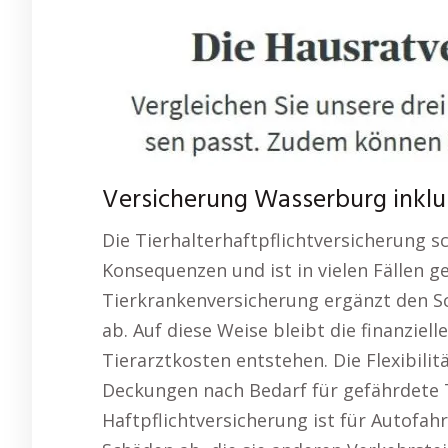
Versicherung Wasserburg inklusi
Die Tierhalterhaftpflichtversicherung s
Konsequenzen und ist in vielen Fällen g
Tierkrankenversicherung ergänzt den Sc
ab. Auf diese Weise bleibt die finanziel
Tierarztkosten entstehen. Die Flexibilit
Deckungen nach Bedarf für gefährdete T
Haftpflichtversicherung ist für Autofah