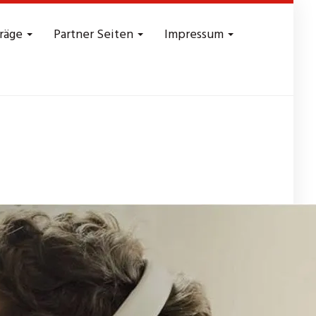
träge
Partner Seiten
Impressum