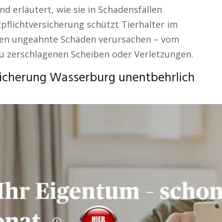
 erläutert, wie sie in Schadensfällen
pflichtversicherung schützt Tierhalter im
nen ungeahnte Schäden verursachen – vom
u zerschlagenen Scheiben oder Verletzungen.
icherung Wasserburg unentbehrlich