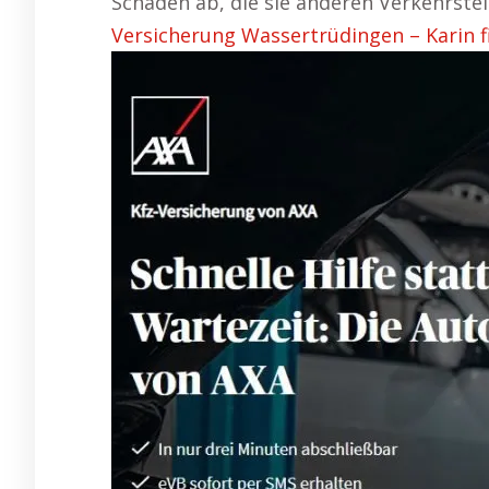
Schäden ab, die sie anderen Verkehrste
Versicherung Wassertrüdingen – Karin fi