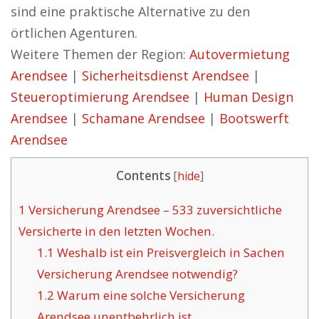
sind eine praktische Alternative zu den
örtlichen Agenturen.
Weitere Themen der Region:
Autovermietung
Arendsee
|
Sicherheitsdienst Arendsee
|
Steueroptimierung Arendsee
|
Human Design
Arendsee
|
Schamane Arendsee
|
Bootswerft
Arendsee
Contents
[
hide
]
1
Versicherung Arendsee – 533 zuversichtliche
Versicherte in den letzten Wochen.
1.1
Weshalb ist ein Preisvergleich in Sachen
Versicherung Arendsee notwendig?
1.2
Warum eine solche Versicherung
Arendsee unentbehrlich ist.