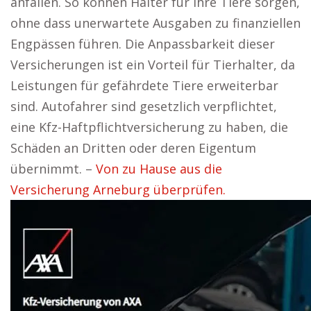
anfallen. So können Halter für ihre Tiere sorgen,
ohne dass unerwartete Ausgaben zu finanziellen
Engpässen führen. Die Anpassbarkeit dieser
Versicherungen ist ein Vorteil für Tierhalter, da
Leistungen für gefährdete Tiere erweiterbar
sind. Autofahrer sind gesetzlich verpflichtet,
eine Kfz-Haftpflichtversicherung zu haben, die
Schäden an Dritten oder deren Eigentum
übernimmt. –
Von zu Hause aus die
Versicherung Arneburg überprüfen.