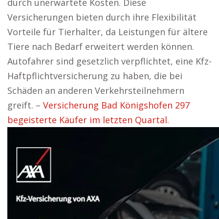
durch unerwartete Kosten. Diese
Versicherungen bieten durch ihre Flexibilität
Vorteile für Tierhalter, da Leistungen für ältere
Tiere nach Bedarf erweitert werden können.
Autofahrer sind gesetzlich verpflichtet, eine Kfz-
Haftpflichtversicherung zu haben, die bei
Schäden an anderen Verkehrsteilnehmern
greift. –
Versicherung Bad Königshofen 297
begeisterte Käufer im letzten Quartal.