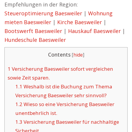
Empfehlungen in der Region:
Steueroptimierung Baesweiler
|
Wohnung
mieten Baesweiler
|
Kirche Baesweiler
|
Bootswerft Baesweiler
|
Hauskauf Baesweiler
|
Hundeschule Baesweiler
Contents
[
hide
]
1
Versicherung Baesweiler sofort vergleichen
sowie Zeit sparen.
1.1
Weshalb ist die Buchung zum Thema
Versicherung Baesweiler sehr sinnvoll?
1.2
Wieso so eine Versicherung Baesweiler
unentbehrlich ist.
1.3
Versicherung Baesweiler für nachhaltige
Sicherheit.