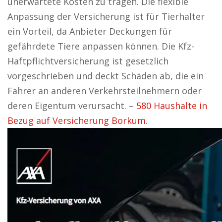
unerwartete Kosten zu tragen. Die flexible
Anpassung der Versicherung ist für Tierhalter
ein Vorteil, da Anbieter Deckungen für
gefährdete Tiere anpassen können. Die Kfz-
Haftpflichtversicherung ist gesetzlich
vorgeschrieben und deckt Schäden ab, die ein
Fahrer an anderen Verkehrsteilnehmern oder
deren Eigentum verursacht. –
580 Haushalte in
Bezug auf Versicherung Borkum.