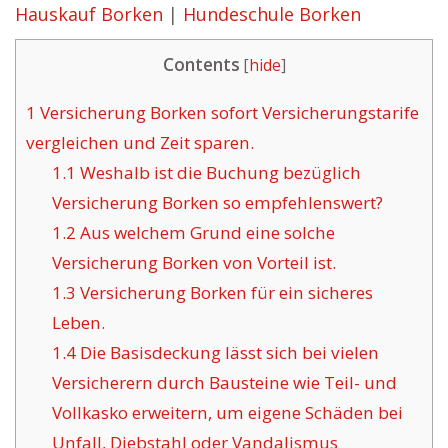
Hauskauf Borken
|
Hundeschule Borken
Contents
[
hide
]
1
Versicherung Borken sofort Versicherungstarife
vergleichen und Zeit sparen.
1.1
Weshalb ist die Buchung bezüglich
Versicherung Borken so empfehlenswert?
1.2
Aus welchem Grund eine solche
Versicherung Borken von Vorteil ist.
1.3
Versicherung Borken für ein sicheres
Leben.
1.4
Die Basisdeckung lässt sich bei vielen
Versicherern durch Bausteine wie Teil- und
Vollkasko erweitern, um eigene Schäden bei
Unfall, Diebstahl oder Vandalismus