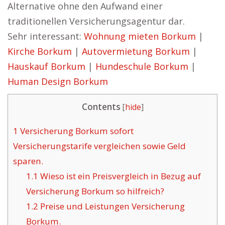
Alternative ohne den Aufwand einer
traditionellen Versicherungsagentur dar.
Sehr interessant:
Wohnung mieten Borkum
|
Kirche Borkum
|
Autovermietung Borkum
|
Hauskauf Borkum
|
Hundeschule Borkum
|
Human Design Borkum
Contents
[
hide
]
1
Versicherung Borkum sofort
Versicherungstarife vergleichen sowie Geld
sparen.
1.1
Wieso ist ein Preisvergleich in Bezug auf
Versicherung Borkum so hilfreich?
1.2
Preise und Leistungen Versicherung
Borkum.