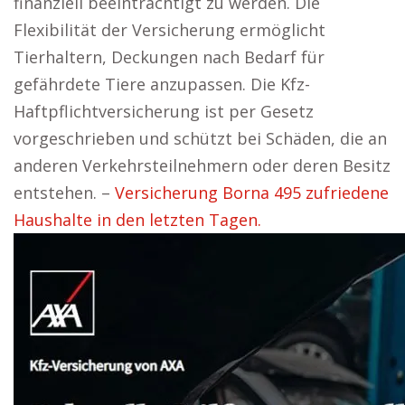
finanziell beeinträchtigt zu werden. Die
Flexibilität der Versicherung ermöglicht
Tierhaltern, Deckungen nach Bedarf für
gefährdete Tiere anzupassen. Die Kfz-
Haftpflichtversicherung ist per Gesetz
vorgeschrieben und schützt bei Schäden, die an
anderen Verkehrsteilnehmern oder deren Besitz
entstehen. –
Versicherung Borna 495 zufriedene
Haushalte in den letzten Tagen.