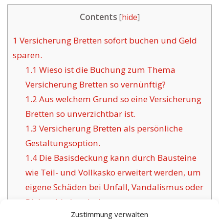
Contents
[
hide
]
1
Versicherung Bretten sofort buchen und Geld
sparen.
1.1
Wieso ist die Buchung zum Thema
Versicherung Bretten so vernünftig?
1.2
Aus welchem Grund so eine Versicherung
Bretten so unverzichtbar ist.
1.3
Versicherung Bretten als persönliche
Gestaltungsoption.
1.4
Die Basisdeckung kann durch Bausteine
wie Teil- und Vollkasko erweitert werden, um
eigene Schäden bei Unfall, Vandalismus oder
Diebstahl abzudecken.
Zustimmung verwalten
1.5
Die Herausforderung gängiger Versicherer