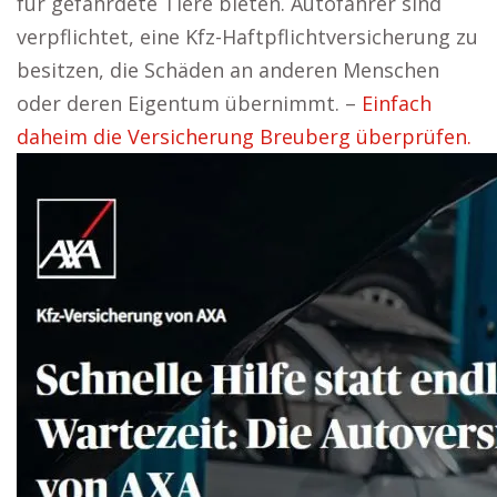
für gefährdete Tiere bieten. Autofahrer sind
verpflichtet, eine Kfz-Haftpflichtversicherung zu
besitzen, die Schäden an anderen Menschen
oder deren Eigentum übernimmt. –
Einfach
daheim die Versicherung Breuberg überprüfen.