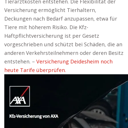
Tierarztkosten entstehen. Die Flexibilität der
Versicherung ermöglicht Tierhaltern,
Deckungen nach Bedarf anzupassen, etwa für
Tiere mit höherem Risiko. Die Kfz-
Haftpflichtversicherung ist per Gesetz
vorgeschrieben und schützt bei Schäden, die an
anderen Verkehrsteilnehmern oder deren Besitz
entstehen. –
Versicherung Deidesheim noch
heute Tarife überprüfen.