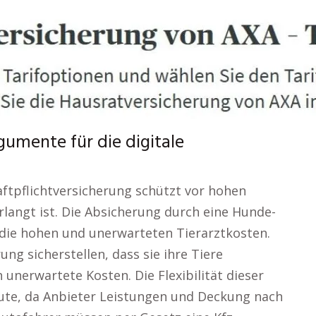
mente für die digitale
aftpflichtversicherung schützt vor hohen
verlangt ist. Die Absicherung durch eine Hunde-
die hohen und unerwarteten Tierarztkosten.
ng sicherstellen, dass sie ihre Tiere
 unerwartete Kosten. Die Flexibilität dieser
te, da Anbieter Leistungen und Deckung nach