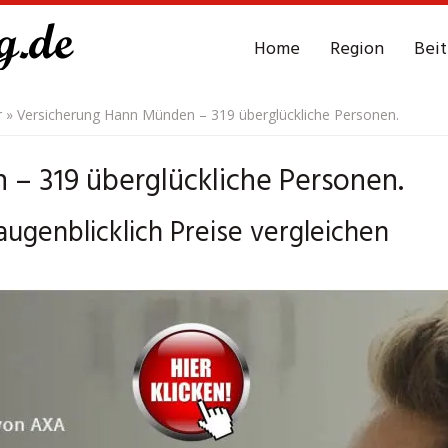
Home
Region
Bei
r
»
Versicherung Hann Münden – 319 überglückliche Personen.
– 319 überglückliche Personen.
genblicklich Preise vergleichen