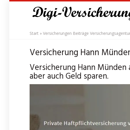
Skip
to
main
content
Start
»
Versicherungen Beiträge Versicherungsagentu
Versicherung Hann Münden 
Versicherung Hann Münden au
aber auch Geld sparen.