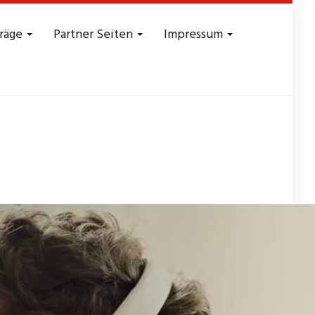
träge
Partner Seiten
Impressum