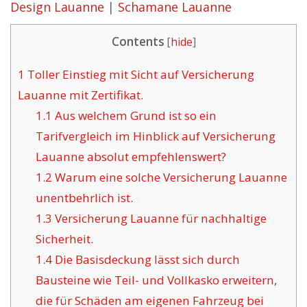
Design Lauanne
|
Schamane Lauanne
Contents
[
hide
]
1
Toller Einstieg mit Sicht auf Versicherung
Lauanne mit Zertifikat.
1.1
Aus welchem Grund ist so ein
Tarifvergleich im Hinblick auf Versicherung
Lauanne absolut empfehlenswert?
1.2
Warum eine solche Versicherung Lauanne
unentbehrlich ist.
1.3
Versicherung Lauanne für nachhaltige
Sicherheit.
1.4
Die Basisdeckung lässt sich durch
Bausteine wie Teil- und Vollkasko erweitern,
die für Schäden am eigenen Fahrzeug bei