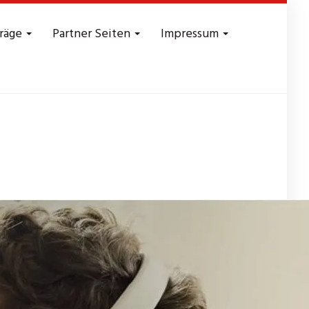
träge
Partner Seiten
Impressum