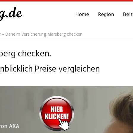
Home
Region
Bei
r
»
Daheim Versicherung Marsberg checken.
berg checken.
blicklich Preise vergleichen