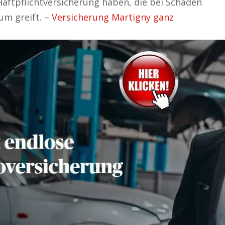
Haftpflichtversicherung haben, die bei Schäden
um greift. –
Versicherung Martigny ganz