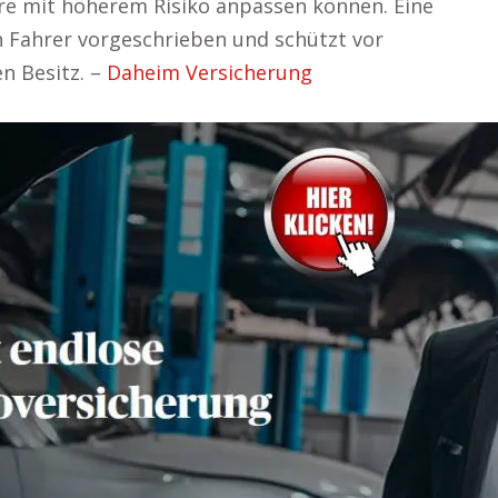
ere mit höherem Risiko anpassen können. Eine
en Fahrer vorgeschrieben und schützt vor
n Besitz. –
Daheim Versicherung