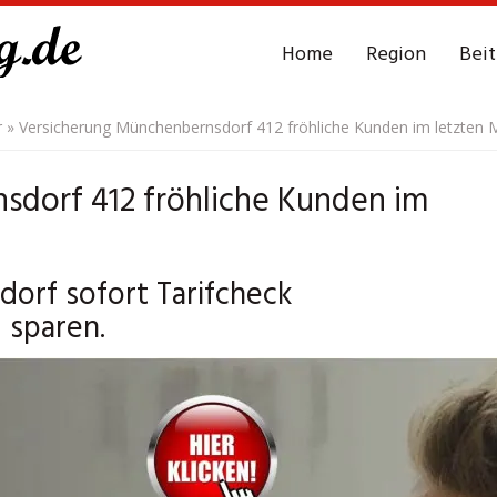
Home
Region
Bei
r
»
Versicherung Münchenbernsdorf 412 fröhliche Kunden im letzten 
dorf 412 fröhliche Kunden im
orf sofort Tarifcheck
 sparen.