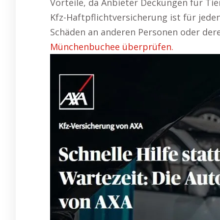
Vorteile, da Anbieter Deckungen für Ti
Kfz-Haftpflichtversicherung ist für jed
Schäden an anderen Personen oder dere
Münchenbuchee überprüfen.