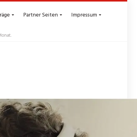
träge
Partner Seiten
Impressum
Monat.