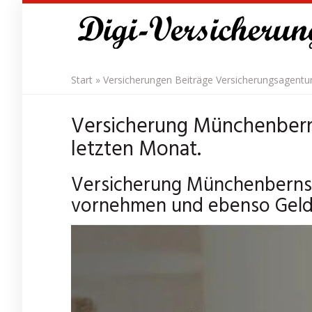
Skip
to
main
content
Start
»
Versicherungen Beiträge Versicherungsagentu
Versicherung Münchenberns
letzten Monat.
Versicherung Münchenbernsd
vornehmen und ebenso Geld