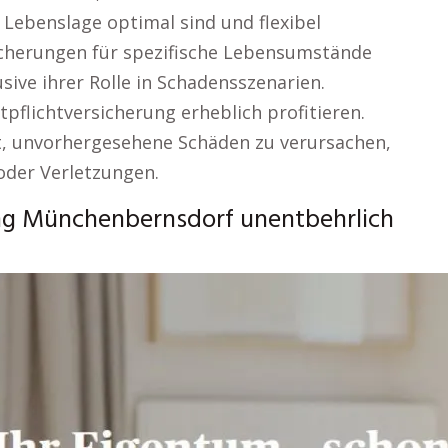
 Lebenslage optimal sind und flexibel
icherungen für spezifische Lebensumstände
ive ihrer Rolle in Schadensszenarien.
tpflichtversicherung erheblich profitieren.
, unvorhergesehene Schäden zu verursachen,
oder Verletzungen.
ng Münchenbernsdorf unentbehrlich