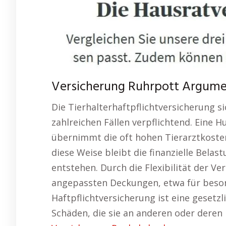
Versicherung Ruhrpott Argument
Die Tierhalterhaftpflichtversicherung si
zahlreichen Fällen verpflichtend. Eine
übernimmt die oft hohen Tierarztkosten
diese Weise bleibt die finanzielle Bela
entstehen. Durch die Flexibilität der Ve
angepassten Deckungen, etwa für besond
Haftpflichtversicherung ist eine gesetzl
Schäden, die sie an anderen oder deren