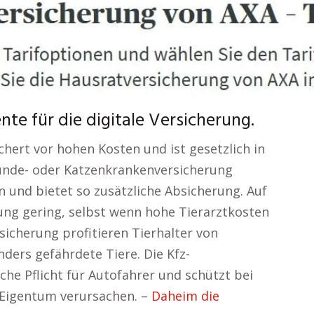
e für die digitale Versicherung.
chert vor hohen Kosten und ist gesetzlich in
 Hunde- oder Katzenkrankenversicherung
 und bietet so zusätzliche Absicherung. Auf
stung gering, selbst wenn hohe Tierarztkosten
rsicherung profitieren Tierhalter von
ers gefährdete Tiere. Die Kfz-
iche Pflicht für Autofahrer und schützt bei
 Eigentum verursachen. –
Daheim die