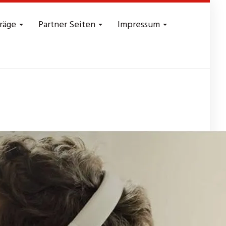
träge
Partner Seiten
Impressum