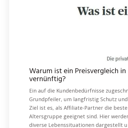
Warum ist ein Preisvergleich i
vernünftig?
Ein auf die Kundenbedürfnisse zugeschn
Grundpfeiler, um langfristig Schutz und 
Ziel ist es, als Affiliate-Partner die be
Altersgruppe geeignet sind. Hier werde
diverse Lebenssituationen dargestellt u