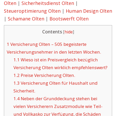
Olten
|
Sicherheitsdienst Olten
|
Steueroptimierung Olten
|
Human Design Olten
|
Schamane Olten
|
Bootswerft Olten
Contents
[
hide
]
1
Versicherung Olten – 505 begeisterte
Versicherungsnehmer in den letzten Wochen.
1.1
Wieso ist ein Preisvergleich bezüglich
Versicherung Olten wirklich empfehlenswert?
1.2
Preise Versicherung Olten.
1.3
Versicherung Olten für Haushalt und
Sicherheit.
1.4
Neben der Grunddeckung stehen bei
vielen Versicherern Zusatzmodule wie Teil-
und Vollkasko zur Verfügung, die Schäden