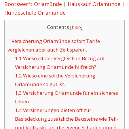
Bootswerft Orlamünde
|
Hauskauf Orlamünde
|
Hundeschule Orlamünde
Contents
[
hide
]
1
Versicherung Orlamünde sofort Tarife
vergleichen aber auch Zeit sparen.
1.1
Wieso ist der Vergleich in Bezug auf
Versicherung Orlamünde hilfreich?
1.2
Wieso eine solche Versicherung
Orlamünde so gut ist.
1.3
Versicherung Orlamünde für ein sicheres
Leben.
1.4
Versicherungen bieten oft zur
Basisdeckung zusätzliche Bausteine wie Teil-
und Vollkasko an, die eigene Schäden durch