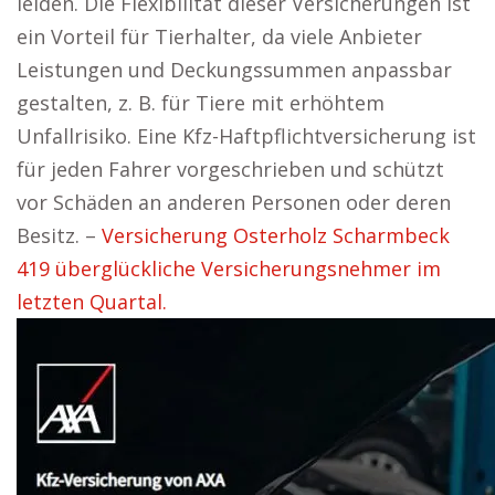
leiden. Die Flexibilität dieser Versicherungen ist
ein Vorteil für Tierhalter, da viele Anbieter
Leistungen und Deckungssummen anpassbar
gestalten, z. B. für Tiere mit erhöhtem
Unfallrisiko. Eine Kfz-Haftpflichtversicherung ist
für jeden Fahrer vorgeschrieben und schützt
vor Schäden an anderen Personen oder deren
Besitz. –
Versicherung Osterholz Scharmbeck
419 überglückliche Versicherungsnehmer im
letzten Quartal.