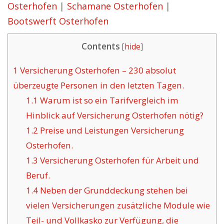
Osterhofen
|
Schamane Osterhofen
|
Bootswerft Osterhofen
Contents
[
hide
]
1
Versicherung Osterhofen – 230 absolut
überzeugte Personen in den letzten Tagen.
1.1
Warum ist so ein Tarifvergleich im
Hinblick auf Versicherung Osterhofen nötig?
1.2
Preise und Leistungen Versicherung
Osterhofen.
1.3
Versicherung Osterhofen für Arbeit und
Beruf.
1.4
Neben der Grunddeckung stehen bei
vielen Versicherungen zusätzliche Module wie
Teil- und Vollkasko zur Verfügung, die