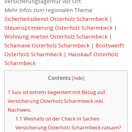
Versicherungsagentur vor Ort.
Mehr Infos zum regionalen Thema:
Sicherheitsdienst Osterholz Scharmbeck
|
Steueroptimierung Osterholz Scharmbeck
|
Wohnung mieten Osterholz Scharmbeck
|
Schamane Osterholz Scharmbeck
|
Bootswerft
Osterholz Scharmbeck
|
Hauskauf Osterholz
Scharmbeck
Contents
[
hide
]
1
Susi ist extrem begeistert mit Bezug auf
Versicherung Osterholz Scharmbeck inkl.
Nachweis.
1.1
Weshalb ist der Check in Sachen
Versicherung Osterholz Scharmbeck ratsam?