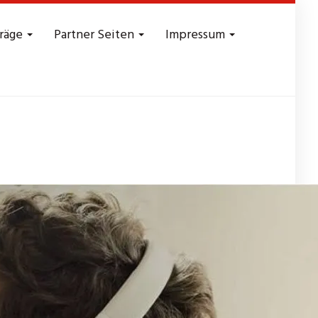
träge
Partner Seiten
Impressum