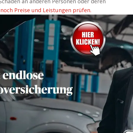
 Schäden an anderen Personen oder deren
 noch Preise und Leistungen prüfen.