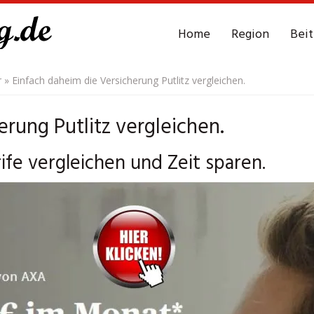
Home
Region
Bei
r
»
Einfach daheim die Versicherung Putlitz vergleichen.
rung Putlitz vergleichen.
rife vergleichen und Zeit sparen.