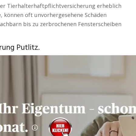
er Tierhalterhaftpflichtversicherung erheblich
de, können oft unvorhergesehene Schäden
Nachbarn bis zu zerbrochenen Fensterscheiben
ung Putlitz.