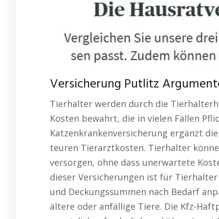
Versicherung Putlitz Argumente 
Tierhalter werden durch die Tierhalterh
Kosten bewahrt, die in vielen Fällen Pfli
Katzenkrankenversicherung ergänzt di
teuren Tierarztkosten. Tierhalter können
versorgen, ohne dass unerwartete Kosten 
dieser Versicherungen ist für Tierhalter
und Deckungssummen nach Bedarf anpas
ältere oder anfällige Tiere. Die Kfz-Haft