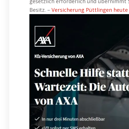
gesetzlich erforderlich und übernimmt
Besitz. –
Versicherung Püttlingen heute