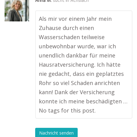
Anna M.
sucht in
Achslach
Als mir vor einem Jahr mein
Zuhause durch einen
Wasserschaden teilweise
unbewohnbar wurde, war ich
unendlich dankbar für meine
Hausratversicherung. Ich hätte
nie gedacht, dass ein geplatztes
Rohr so viel Schaden anrichten
kann! Dank der Versicherung
konnte ich meine beschädigten …
No tags for this post.
Nachricht senden