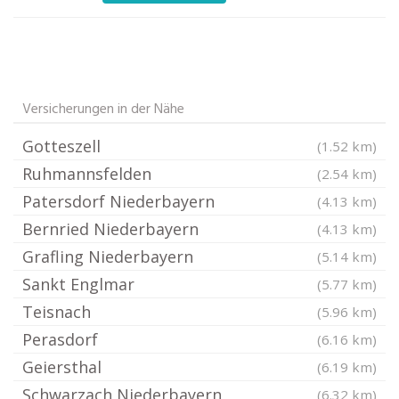
Versicherungen in der Nähe
Gotteszell
(1.52 km)
Ruhmannsfelden
(2.54 km)
Patersdorf Niederbayern
(4.13 km)
Bernried Niederbayern
(4.13 km)
Grafling Niederbayern
(5.14 km)
Sankt Englmar
(5.77 km)
Teisnach
(5.96 km)
Perasdorf
(6.16 km)
Geiersthal
(6.19 km)
Schwarzach Niederbayern
(6.32 km)