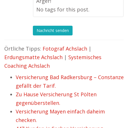
Ärger!
No tags for this post.
Nachricht senden
Örtliche Tipps:
Fotograf Achslach
|
Erdungsmatte Achslach
|
Systemisches
Coaching Achslach
Versicherung Bad Radkersburg – Constanze
gefällt der Tarif.
Zu Hause Versicherung St Pölten
gegenüberstellen.
Versicherung Mayen einfach daheim
checken.