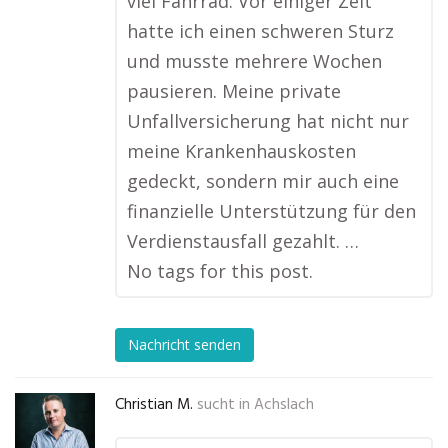
viel Fahrrad. Vor einiger Zeit
hatte ich einen schweren Sturz
und musste mehrere Wochen
pausieren. Meine private
Unfallversicherung hat nicht nur
meine Krankenhauskosten
gedeckt, sondern mir auch eine
finanzielle Unterstützung für den
Verdienstausfall gezahlt. …
No tags for this post.
Nachricht senden
Christian M.
sucht in
Achslach