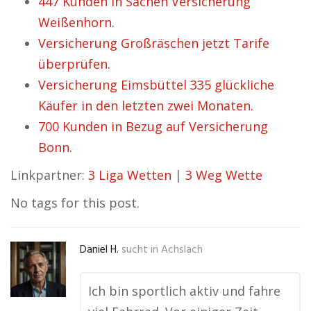
447 Kunden in Sachen Versicherung
Weißenhorn.
Versicherung Großräschen jetzt Tarife
überprüfen.
Versicherung Eimsbüttel 335 glückliche
Käufer in den letzten zwei Monaten.
700 Kunden in Bezug auf Versicherung
Bonn.
Linkpartner:
3 Liga Wetten
|
3 Weg Wette
No tags for this post.
Daniel H.
sucht in
Achslach
Ich bin sportlich aktiv und fahre