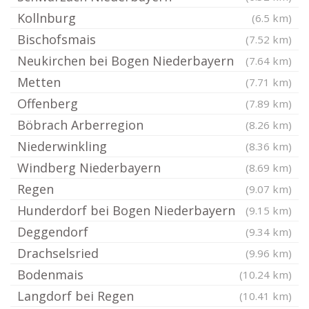
Kollnburg
(6.5 km)
Bischofsmais
(7.52 km)
Neukirchen bei Bogen Niederbayern
(7.64 km)
Metten
(7.71 km)
Offenberg
(7.89 km)
Böbrach Arberregion
(8.26 km)
Niederwinkling
(8.36 km)
Windberg Niederbayern
(8.69 km)
Regen
(9.07 km)
Hunderdorf bei Bogen Niederbayern
(9.15 km)
Deggendorf
(9.34 km)
Drachselsried
(9.96 km)
Bodenmais
(10.24 km)
Langdorf bei Regen
(10.41 km)