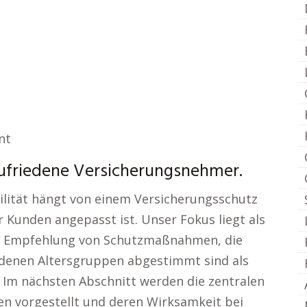
nt
zufriedene Versicherungsnehmer.
abilität hängt von einem Versicherungsschutz
r Kunden angepasst ist. Unser Fokus liegt als
ten Empfehlung von Schutzmaßnahmen, die
edenen Altersgruppen abgestimmt sind als
 Im nächsten Abschnitt werden die zentralen
n vorgestellt und deren Wirksamkeit bei