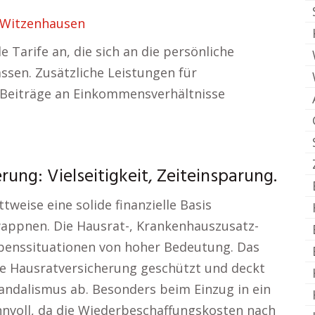
 Witzenhausen
e Tarife an, die sich an die persönliche
sen. Zusätzliche Leistungen für
 Beiträge an Einkommensverhältnisse
rung: Vielseitigkeit, Zeiteinsparung.
tweise eine solide finanzielle Basis
wappnen. Die Hausrat-, Krankenhauszusatz-
ebenssituationen von hoher Bedeutung. Das
e Hausratversicherung geschützt und deckt
andalismus ab. Besonders beim Einzug in ein
nnvoll, da die Wiederbeschaffungskosten nach