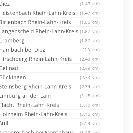
Diez
(1.47 km)
Heistenbach Rhein-Lahn-Kreis
(1.47 km)
Birlenbach Rhein-Lahn-Kreis
(1.66 km)
Langenscheid Rhein-Lahn-Kreis
(1.87 km)
Cramberg
(1.87 km)
Hambach bei Diez
(2.3 km)
Hirschberg Rhein-Lahn-Kreis
(2.48 km)
Geilnau
(2.49 km)
Gückingen
(2.73 km)
Steinsberg Rhein-Lahn-Kreis
(2.74 km)
Limburg an der Lahn
(3.15 km)
Flacht Rhein-Lahn-Kreis
(3.16 km)
Holzheim Rhein-Lahn-Kreis
(3.16 km)
Aull
(3.19 km)
Niedererbach bei Montabaur
(3.45 km)