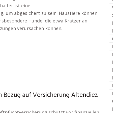
halter ist eine
ig, um abgesichert zu sein. Haustiere können
nsbesondere Hunde, die etwa Kratzer an
etzungen verursachen können.
 in Bezug auf Versicherung Altendiez
ftpflichtversicherung schützt vor finanziellen