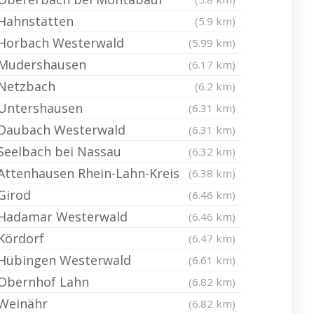
Hahnstätten
(5.9 km)
Horbach Westerwald
(5.99 km)
Mudershausen
(6.17 km)
Netzbach
(6.2 km)
Untershausen
(6.31 km)
Daubach Westerwald
(6.31 km)
Seelbach bei Nassau
(6.32 km)
Attenhausen Rhein-Lahn-Kreis
(6.38 km)
Girod
(6.46 km)
Hadamar Westerwald
(6.46 km)
Kördorf
(6.47 km)
Hübingen Westerwald
(6.61 km)
Obernhof Lahn
(6.82 km)
Weinähr
(6.82 km)