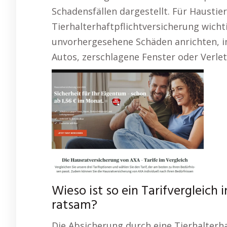
Schadensfällen dargestellt. Für Haustier
Tierhalterhaftpflichtversicherung wicht
unvorhergesehene Schäden anrichten, i
Autos, zerschlagene Fenster oder Verl
Wieso ist so ein Tarifvergleich
ratsam?
Die Absicherung durch eine Tierhalterha