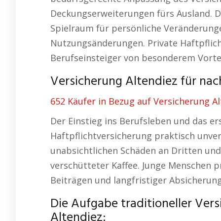
Deckungserweiterungen fürs Ausland. Die
Spielraum für persönliche Veränderung
Nutzungsänderungen. Private Haftpflich
Berufseinsteiger von besonderem Vortei
Versicherung Altendiez für nach
652 Käufer in Bezug auf Versicherung A
Der Einstieg ins Berufsleben und das e
Haftpflichtversicherung praktisch unver
unabsichtlichen Schäden an Dritten un
verschütteter Kaffee. Junge Menschen p
Beiträgen und langfristiger Absicherun
Die Aufgabe traditioneller Ve
Altendiez: