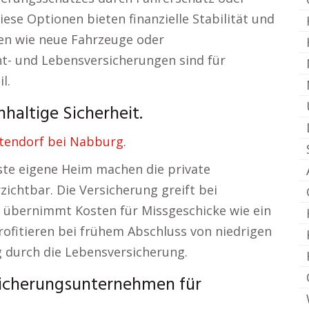
se Optionen bieten finanzielle Stabilität und
en wie neue Fahrzeuge oder
t- und Lebensversicherungen sind für
l.
haltige Sicherheit.
ltendorf bei Nabburg.
rste eigene Heim machen die private
zichtbar. Die Versicherung greift bei
d übernimmt Kosten für Missgeschicke wie ein
rofitieren bei frühem Abschluss von niedrigen
g durch die Lebensversicherung.
rsicherungsunternehmen für