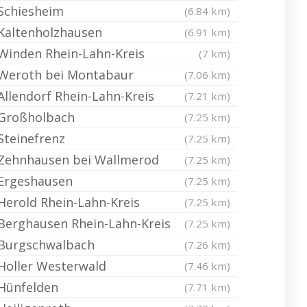
Schiesheim
(6.84 km)
Kaltenholzhausen
(6.91 km)
Winden Rhein-Lahn-Kreis
(7 km)
Weroth bei Montabaur
(7.06 km)
Allendorf Rhein-Lahn-Kreis
(7.21 km)
Großholbach
(7.25 km)
Steinefrenz
(7.25 km)
Zehnhausen bei Wallmerod
(7.25 km)
Ergeshausen
(7.25 km)
Herold Rhein-Lahn-Kreis
(7.25 km)
Berghausen Rhein-Lahn-Kreis
(7.25 km)
Burgschwalbach
(7.26 km)
Holler Westerwald
(7.46 km)
Hünfelden
(7.71 km)