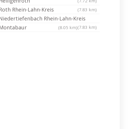
Heiligenroth
(7.72 km)
Roth Rhein-Lahn-Kreis
(7.83 km)
Niedertiefenbach Rhein-Lahn-Kreis
Montabaur
(7.83 km)
(8.05 km)