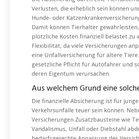
Verlusten, die erheblich sein können und
Hunde- oder Katzenkrankenversicherung 
Damit können Tierhalter gewährleisten, 
plötzliche Kosten finanziell belastet zu
Flexibilität, da viele Versicherungen 
eine Unfallversicherung für ältere Tiere.
gesetzliche Pflicht für Autofahrer und s
deren Eigentum verursachen.
Aus welchem Grund eine solche 
Die finanzielle Absicherung ist für jun
Verkehrsunfälle teuer sein können. Neb
Versicherungen Zusatzbausteine wie Teil
Vandalismus, Unfall oder Diebstahl abde
bedarfsgerechte Anpassung des Versic