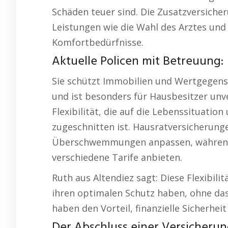
Schäden teuer sind. Die Zusatzversiche
Leistungen wie die Wahl des Arztes und
Komfortbedürfnisse.
Aktuelle Policen mit Betreuung:
Sie schützt Immobilien und Wertgegenst
und ist besonders für Hausbesitzer unve
Flexibilität, die auf die Lebenssituatio
zugeschnitten ist. Hausratversicherungen
Überschwemmungen anpassen, während
verschiedene Tarife anbieten.
Ruth aus Altendiez sagt: Diese Flexibil
ihren optimalen Schutz haben, ohne das
haben den Vorteil, finanzielle Sicherheit
Der Abschluss einer Versicherun