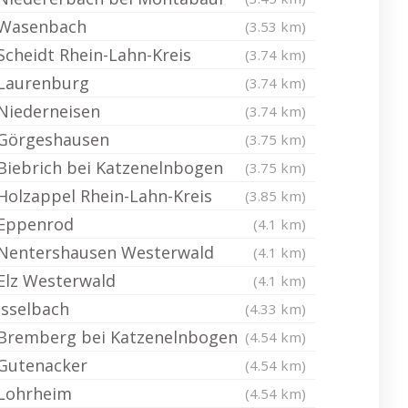
Wasenbach
(3.53 km)
Scheidt Rhein-Lahn-Kreis
(3.74 km)
Laurenburg
(3.74 km)
Niederneisen
(3.74 km)
Görgeshausen
(3.75 km)
Biebrich bei Katzenelnbogen
(3.75 km)
Holzappel Rhein-Lahn-Kreis
(3.85 km)
Eppenrod
(4.1 km)
Nentershausen Westerwald
(4.1 km)
Elz Westerwald
(4.1 km)
Isselbach
(4.33 km)
Bremberg bei Katzenelnbogen
(4.54 km)
Gutenacker
(4.54 km)
Lohrheim
(4.54 km)