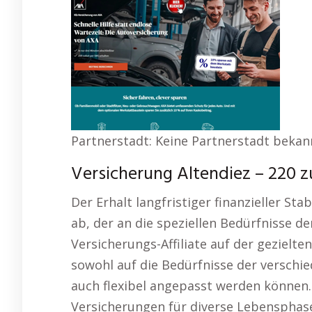
Partnerstadt: Keine Partnerstadt bekan
Versicherung Altendiez – 220 
Der Erhalt langfristiger finanzieller St
ab, der an die speziellen Bedürfnisse de
Versicherungs-Affiliate auf der geziel
sowohl auf die Bedürfnisse der verschi
auch flexibel angepasst werden können.
Versicherungen für diverse Lebensphase