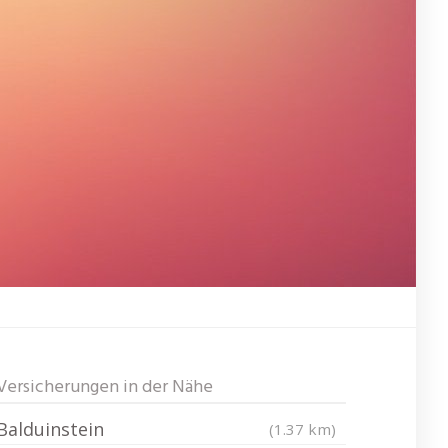
Versicherungen in der Nähe
Balduinstein
(1.37 km)