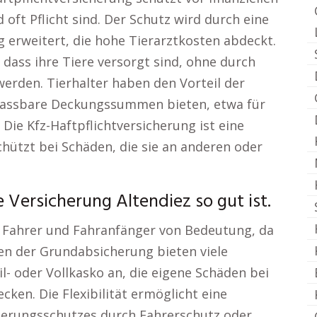
 oft Pflicht sind. Der Schutz wird durch eine
erweitert, die hohe Tierarztkosten abdeckt.
dass ihre Tiere versorgt sind, ohne durch
 werden. Tierhalter haben den Vorteil der
anpassbare Deckungssummen bieten, etwa für
 Die Kfz-Haftpflichtversicherung ist eine
chützt bei Schäden, die sie an anderen oder
Versicherung Altendiez so gut ist.
ge Fahrer und Fahranfänger von Bedeutung, da
en der Grundabsicherung bieten viele
- oder Vollkasko an, die eigene Schäden bei
cken. Die Flexibilität ermöglicht eine
herungsschutzes durch Fahrerschutz oder