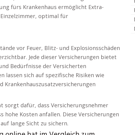
rung fürs Krankenhaus ermöglicht Extra-
 Einzelzimmer, optimal für
ände vor Feuer, Blitz- und Explosionsschäden
rzichtbar. Jede dieser Versicherungen bietet
n und Bedürfnisse der Versicherten
 lassen sich auf spezifische Risiken wie
 Krankenhauszusatzversicherungen
ität sorgt dafür, dass Versicherungsnehmer
s hohe Kosten anfallen. Diese Versicherungen
 auf lange Sicht zu sichern.
g online hat im Vergleich zum